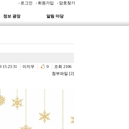
로그인
회원가입
암호찾기
정보 광장
알림 마당
9 15:23:31
이지우
0
조회 2106
첨부파일 [2]