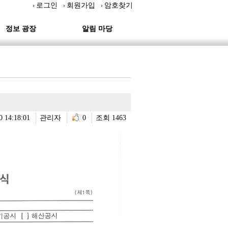
로그인
회원가입
암호찾기
정보 광장
알림 마당
0 14:18:01
관리자
0
조회 1463