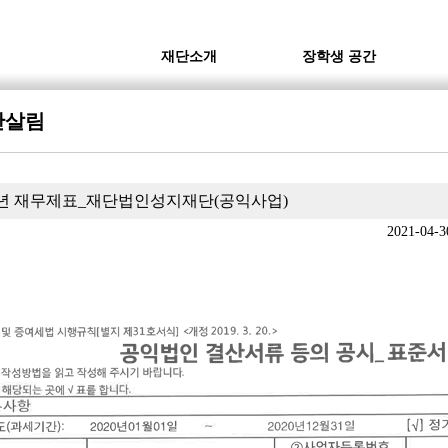
재단소개
장학생 공간
단살림
20년 재무제표_재단법인성지재단(공익사업)
2021-04-3